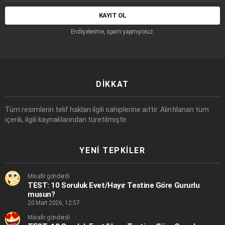
adresi:
Endişelenme, spam yapmıyoruz.
DIKKAT
Tüm resimlerin telif hakları ilgili sahiplerine aittir. Alıntılanan tüm
içerik, ilgili kaynaklarından türetilmiştir.
YENI TEPKILER
Misafir gönderdi
TEST: 10 Soruluk Evet/Hayır Testine Göre Gururlu
musun?
20 Mart 2026, 12:57
Misafir gönderdi