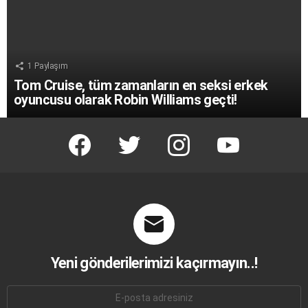
1
Paylaşım
Tom Cruise, tüm zamanların en seksi erkek
oyuncusu olarak Robin Williams geçti!
facebook
twitter
instagram
youtube
Yeni gönderilerimizi kaçırmayın..!
E-
mail