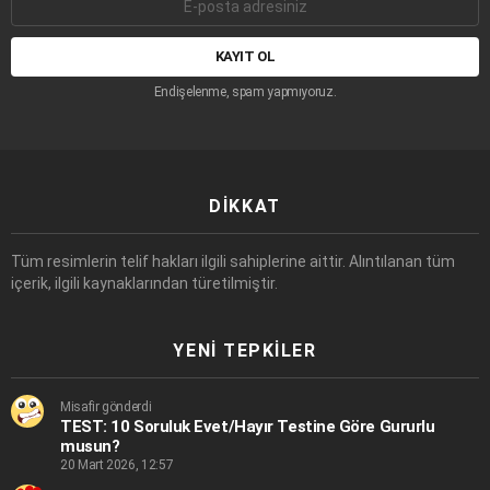
mail
adresi:
Endişelenme, spam yapmıyoruz.
DIKKAT
Tüm resimlerin telif hakları ilgili sahiplerine aittir. Alıntılanan tüm
içerik, ilgili kaynaklarından türetilmiştir.
YENI TEPKILER
Misafir gönderdi
TEST: 10 Soruluk Evet/Hayır Testine Göre Gururlu
musun?
20 Mart 2026, 12:57