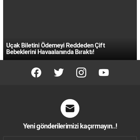
Uçak Biletini Ödemeyi Reddeden Çift
Bebeklerini Havaalanında Bıraktı!
facebook
twitter
instagram
youtube
Yeni gönderilerimizi kaçırmayın..!
E-