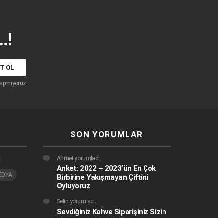
.!
apmıyoruz.
SON YORUMLAR
Ahmet
yorumladı.
Anket: 2022 – 2023’ün En Çok
EDYA
Birbirine Yakışmayan Çiftini
Oyluyoruz
Selin
yorumladı.
Sevdiğiniz Kahve Siparişiniz Sizin