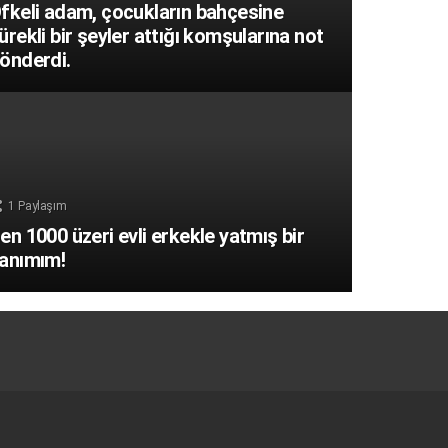
fkeli adam, çocukların bahçesine
ürekli bir şeyler attığı komşularına not
önderdi.
1
Paylaşım
en 1000 üzeri evli erkekle yatmış bir
anımım!