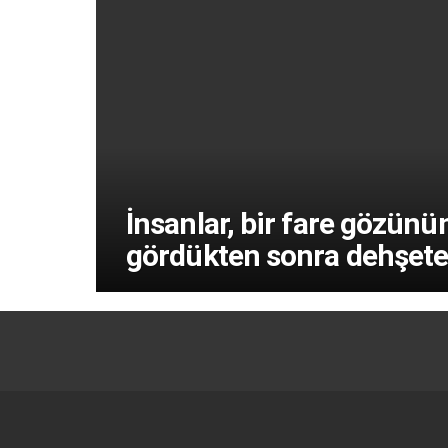
İnsanlar, bir fare gözünü
gördükten sonra dehşete 