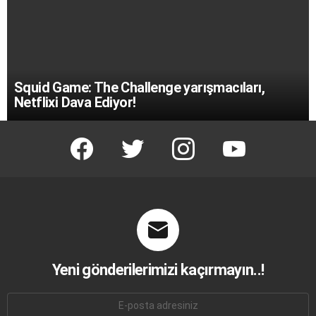
Squid Game: The Challenge yarışmacıları,
Netflixi Dava Ediyor!
facebook
twitter
instagram
youtube
Yeni gönderilerimizi kaçırmayın..!
E-
mail