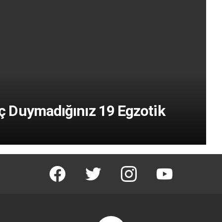
 Duymadığınız 19 Egzotik
facebook
twitter
instagram
youtube