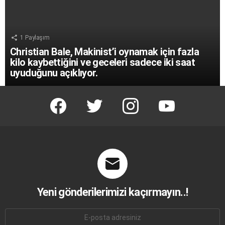
1
Paylaşım
Christian Bale, Makinist’i oynamak için fazla
kilo kaybettiğini ve geceleri sadece iki saat
uyuduğunu açıklıyor.
facebook
twitter
instagram
youtube
Yeni gönderilerimizi kaçırmayın..!
E-
mail