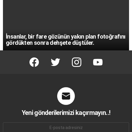
İnsanlar, bir fare gözünün yakın plan fotoğrafını
gördükten sonra dehşete düştüler.
facebook
twitter
instagram
youtube
Yeni gönderilerimizi kaçırmayın..!
E-
mail