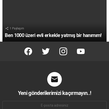
1
Paylaşım
Ben 1000 üzeri evli erkekle yatmış bir hanımım!
facebook
twitter
instagram
youtube
Yeni gönderilerimizi kaçırmayın..!
E-
mail