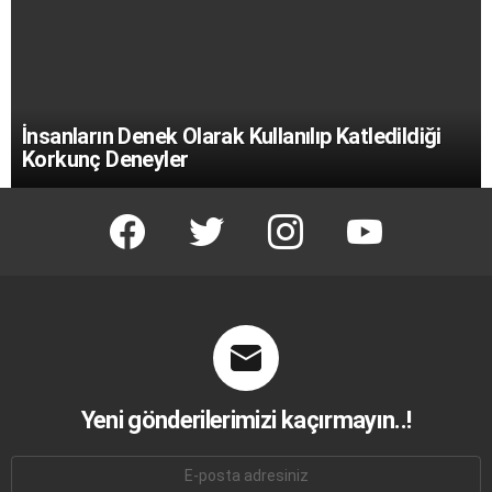
İnsanların Denek Olarak Kullanılıp Katledildiği
Korkunç Deneyler
facebook
twitter
instagram
youtube
Yeni gönderilerimizi kaçırmayın..!
E-
mail