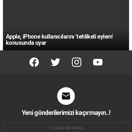
Apple, iPhone kullanıcılarını 'tehlikeli eylem'
konusunda uyar
facebook
twitter
instagram
youtube
Yeni gönderilerimizi kaçırmayın..!
E-
mail