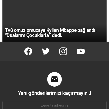
Tv8 omuz omuzaya Kylian Mbappe bağlandı.
“Dualarım Çocuklarla” dedi.
facebook
twitter
instagram
youtube
Yeni gönderilerimizi kaçırmayın..!
E-
mail