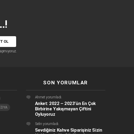
.!
apmıyoruz.
SON YORUMLAR
Ahmet
yorumladı.
Anket: 2022 – 2023’ün En Çok
EDYA
Birbirine Yakışmayan Çiftini
Oyluyoruz
Selin
yorumladı.
Sevdiğiniz Kahve Siparişiniz Sizin