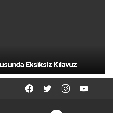
usunda Eksiksiz Kılavuz
facebook
twitter
instagram
youtube