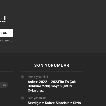
.!
apmıyoruz.
SON YORUMLAR
Ahmet
yorumladı.
Anket: 2022 – 2023’ün En Çok
EDYA
Birbirine Yakışmayan Çiftini
Oyluyoruz
Selin
yorumladı.
Sevdiğiniz Kahve Siparişiniz Sizin