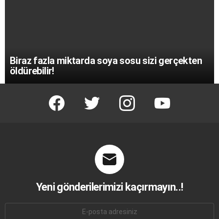
Biraz fazla miktarda soya sosu sizi gerçekten
öldürebilir!
facebook
twitter
instagram
youtube
Yeni gönderilerimizi kaçırmayın..!
E-
mail