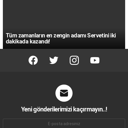
Tüm zamanların en zengin adamı Servetini iki
dakikada kazandı!
facebook
twitter
instagram
youtube
Yeni gönderilerimizi kaçırmayın..!
E-
mail