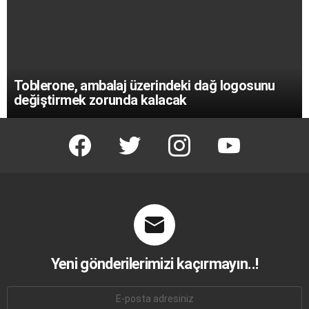
Toblerone, ambalaj üzerindeki dağ logosunu
değiştirmek zorunda kalacak
facebook
twitter
instagram
youtube
Yeni gönderilerimizi kaçırmayın..!
E-
mail