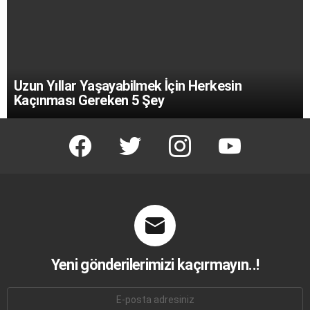
Uzun Yıllar Yaşayabilmek İçin Herkesin
Kaçınması Gereken 5 Şey
facebook
twitter
instagram
youtube
Yeni gönderilerimizi kaçırmayın..!
E-
mail