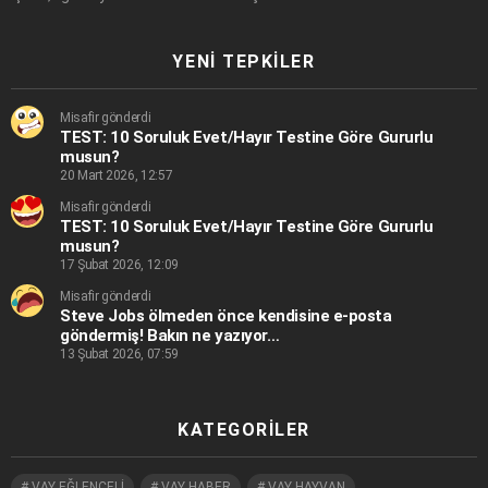
YENI TEPKILER
Misafir gönderdi
TEST: 10 Soruluk Evet/Hayır Testine Göre Gururlu
musun?
20 Mart 2026, 12:57
Misafir gönderdi
TEST: 10 Soruluk Evet/Hayır Testine Göre Gururlu
musun?
17 Şubat 2026, 12:09
Misafir gönderdi
Steve Jobs ölmeden önce kendisine e-posta
göndermiş! Bakın ne yazıyor…
13 Şubat 2026, 07:59
KATEGORILER
VAY EĞLENCELİ
VAY HABER
VAY HAYVAN