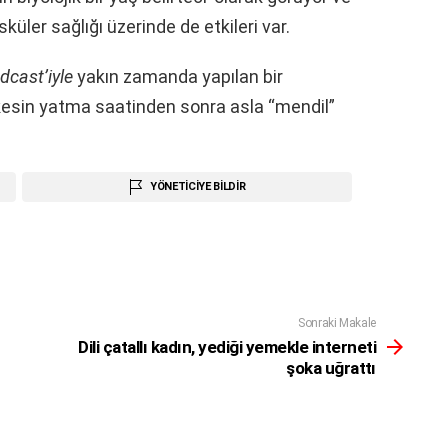
üler sağlığı üzerinde de etkileri var.
dcast’iyle
yakın zamanda yapılan bir
kesin yatma saatinden sonra asla “mendil”
YÖNETICIYE BILDIR
Sonraki Makale
Dili çatallı kadın, yediği yemekle interneti
şoka uğrattı