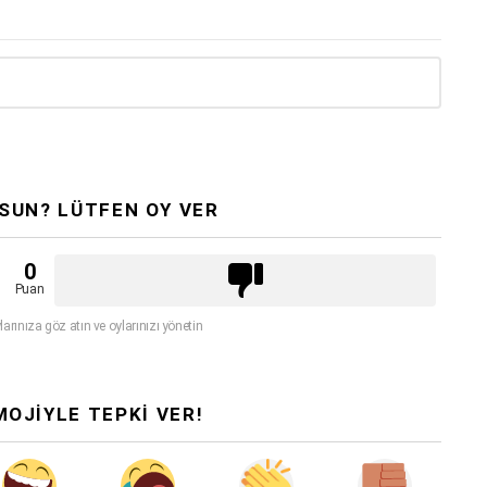
SUN? LÜTFEN OY VER
0
Puan
larınıza göz atın ve oylarınızı yönetin
MOJİYLE TEPKİ VER!