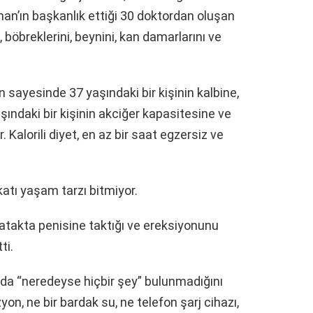
an’ın başkanlık ettiği 30 doktordan oluşan
ni, böbreklerini, beynini, kan damarlarını ve
tin sayesinde 37 yaşındaki bir kişinin kalbine,
aşındaki bir kişinin akciğer kapasitesine ve
Kalorili diyet, en az bir saat egzersiz ve
katı yaşam tarzı bitmiyor.
yatakta penisine taktığı ve ereksiyonunu
ti.
nda “neredeyse hiçbir şey” bulunmadığını
izyon, ne bir bardak su, ne telefon şarj cihazı,