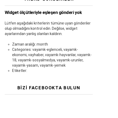
Widget ölçütleriyle eşleşen gönderi yok
Lütfen aşağıdaki kriterlerin tümüne uyan gönderiler
olup olmadığını kontrol edin. Değilse, widget
ayarlarından yanlış olanları kaldırın.
Zaman aralığı: month
Categories: vayamk-eglenceli, vayamk-
ekonomi, vayhaber, vayamk-hayvanlar, vayamk-
18, vayamk-sosyalmedya, vayamk-urunler,
vayamk-yasam, vayamk-yemek
Etiketler:
BIZI FACEBOOKTA BULUN