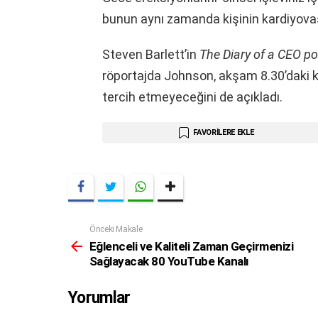
bunun aynı zamanda kişinin kardiyovask
Steven Barlett’in
The Diary of a CEO po
röportajda Johnson, akşam 8.30’daki 
tercih etmeyeceğini de açıkladı.
FAVORILERE EKLE
Önceki Makale
Daha
Fazla
Eğlenceli ve Kaliteli Zaman Geçirmenizi
Sağlayacak 80 YouTube Kanalı
Yorumlar