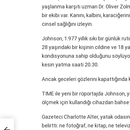
yaşlanma karşıtı uzman Dr. Oliver Zolm
bir ekibi var. Kanını, kalbini, karaciğeri
cinsel sağlığını izleyin.
Johnson, 1.977 yıllık sıkı bir günlük ru
28 yaşındaki bir kişinin cildine ve 18 y
kondisyonuna sahip olduğunu söylüyor. 
kesin yatma saati 20.30.
Ancak geceleri gözlerini kapattığında 
TIME ile yeni bir röportajda Johnson, 
ölçmek için kullandığı cihazdan bahset
Gazeteci Charlotte Alter, yatak odası
belirtti: ne fotoğraf, ne kitap, ne telev
zi