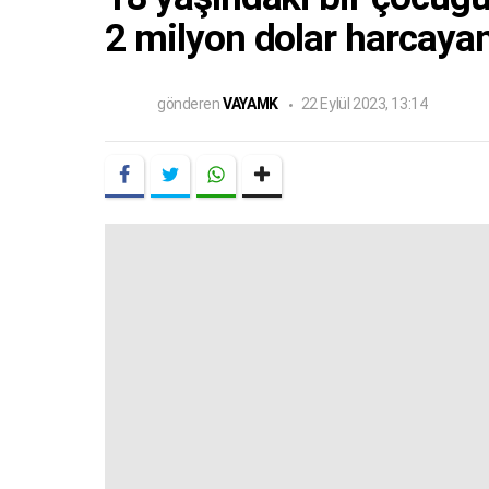
2 milyon dolar harcaya
gönderen
VAYAMK
22 Eylül 2023, 13:14