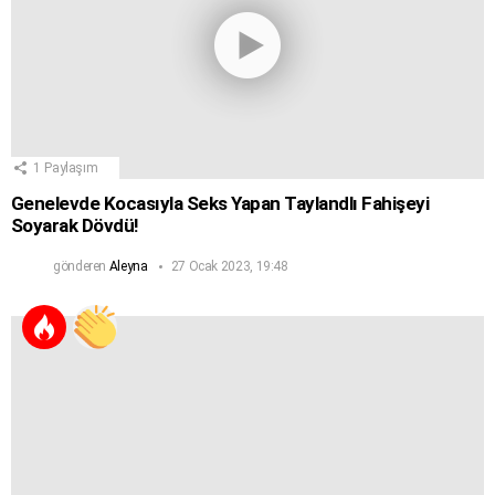
1
Paylaşım
Genelevde Kocasıyla Seks Yapan Taylandlı Fahişeyi
Soyarak Dövdü!
gönderen
Aleyna
27 Ocak 2023, 19:48