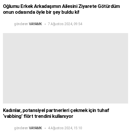
Oğlumu Erkek Arkadaşımın Ailesini Ziyarete Götürdüm
onun odasında öyle bir şey buldu ki!
gönderen
VAYAMK
7 Ağustos 2024, 09:54
Kadınlar, potansiyel partnerleri çekmek için tuhaf
‘vabbing’ flört trendini kullanıyor
gönderen
VAYAMK
4 Ağustos 2024, 15:10