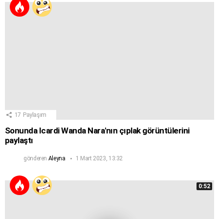
17
Paylaşım
Sonunda Icardi Wanda Nara'nın çıplak görüntülerini
paylaştı
gönderen
Aleyna
1 Mart 2023, 13:32
0:52