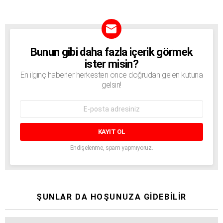
Bunun gibi daha fazla içerik görmek
BÜLTEN
ister misin?
En ilginç haberler herkesten önce doğrudan gelen kutuna
gelsin!
E-
mail
adresi:
Endişelenme, spam yapmıyoruz.
ŞUNLAR DA HOŞUNUZA GIDEBILIR