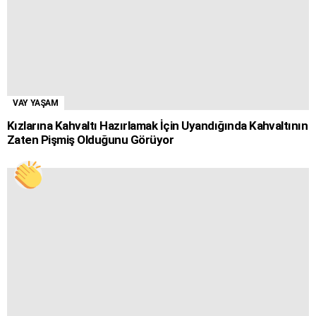
VAY YAŞAM
Kızlarına Kahvaltı Hazırlamak İçin Uyandığında Kahvaltının
Zaten Pişmiş Olduğunu Görüyor