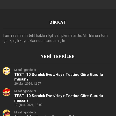
DIKKAT
Tüm resimlerin telif hakları ilgili sahiplerine aittir. Alıntılanan tüm
içerik, ilgili kaynaklarından türetilmiştir.
YENI TEPKILER
Misafir gönderdi
TEST: 10 Soruluk Evet/Hayır Testine Göre Gururlu
musun?
20 Mart 2026, 12:57
Misafir gönderdi
TEST: 10 Soruluk Evet/Hayır Testine Göre Gururlu
musun?
17 Şubat 2026, 12:09
Misafir gönderdi