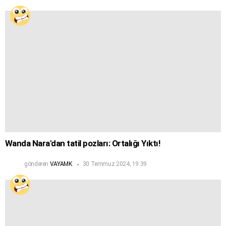
Wanda Nara'dan tatil pozları: Ortalığı Yıktı!
gönderen
VAYAMK
30 Temmuz 2024, 19:39