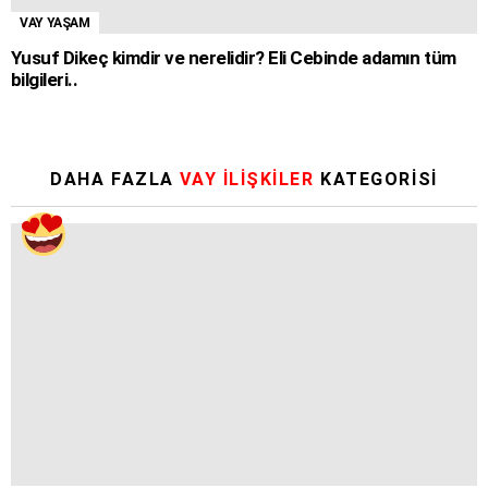
VAY YAŞAM
Yusuf Dikeç kimdir ve nerelidir? Eli Cebinde adamın tüm
bilgileri..
DAHA FAZLA
VAY İLİŞKİLER
KATEGORISI