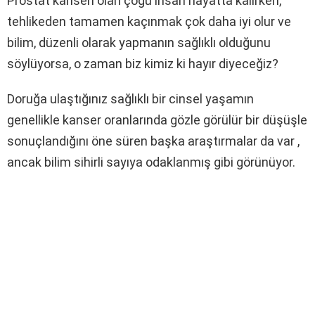
Prostat kanseri olan çoğu insan hayatta kalırken,
tehlikeden tamamen kaçınmak çok daha iyi olur ve
bilim, düzenli olarak yapmanın sağlıklı olduğunu
söylüyorsa, o zaman biz kimiz ki hayır diyeceğiz?
Doruğa ulaştığınız sağlıklı bir cinsel yaşamın
genellikle kanser oranlarında gözle görülür bir düşüşle
sonuçlandığını öne süren başka araştırmalar da var ,
ancak bilim sihirli sayıya odaklanmış gibi görünüyor.