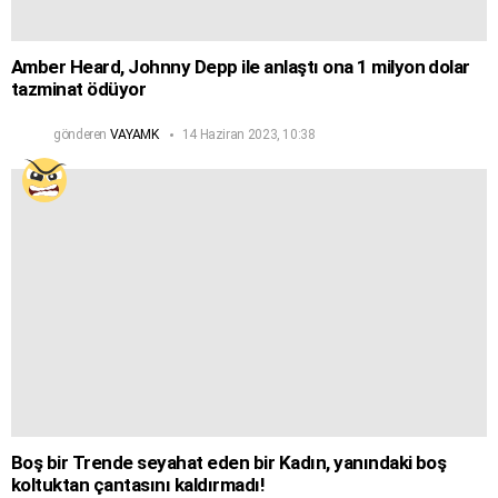
Amber Heard, Johnny Depp ile anlaştı ona 1 milyon dolar
tazminat ödüyor
gönderen
VAYAMK
14 Haziran 2023, 10:38
Boş bir Trende seyahat eden bir Kadın, yanındaki boş
koltuktan çantasını kaldırmadı!