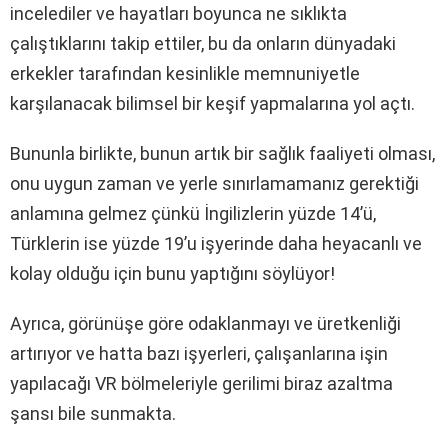
incelediler ve hayatları boyunca ne sıklıkta
çalıştıklarını takip ettiler, bu da onların dünyadaki
erkekler tarafından kesinlikle memnuniyetle
karşılanacak bilimsel bir keşif yapmalarına yol açtı.
Bununla birlikte, bunun artık bir sağlık faaliyeti olması,
onu uygun zaman ve yerle sınırlamamanız gerektiği
anlamına gelmez çünkü İngilizlerin yüzde 14’ü,
Türklerin ise yüzde 19’u işyerinde daha heyacanlı ve
kolay olduğu için bunu yaptığını söylüyor!
Ayrıca, görünüşe göre odaklanmayı ve üretkenliği
artırıyor ve hatta bazı işyerleri, çalışanlarına işin
yapılacağı VR bölmeleriyle gerilimi biraz azaltma
şansı bile sunmakta.