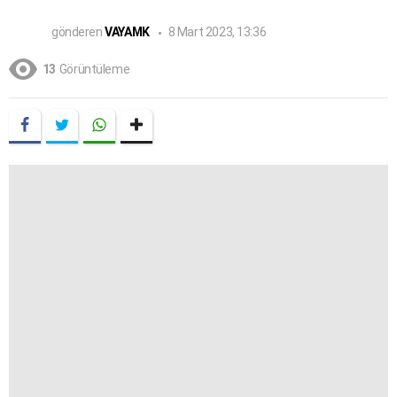
gönderen
VAYAMK
8 Mart 2023, 13:36
13
Görüntüleme