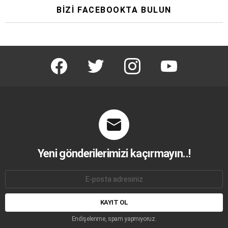
BIZI FACEBOOKTA BULUN
facebook
twitter
instagram
youtube
Yeni gönderilerimizi kaçırmayın..!
E-
mail
adresi:
Endişelenme, spam yapmıyoruz.