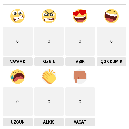
0
0
0
0
VAYAMK
KIZGIN
AŞIK
ÇOK KOMIK
0
0
0
ÜZGÜN
ALKIŞ
VASAT