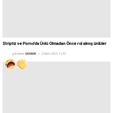
Striptiz ve Porno’da Ünlü Olmadan Önce rol almış ünlüler
gönderen
VAYAMK
2 Ekim 2023, 12:57