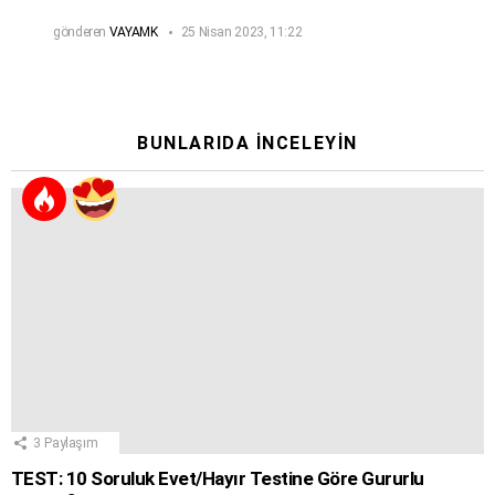
gönderen
VAYAMK
25 Nisan 2023, 11:22
BUNLARIDA İNCELEYIN
3
Paylaşım
TEST: 10 Soruluk Evet/Hayır Testine Göre Gururlu