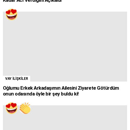
VAY İLİŞKİLER
Oğlumu Erkek Arkadaşımın Ailesini Ziyarete Götürdüm
onun odasında öyle bir şey buldu ki!