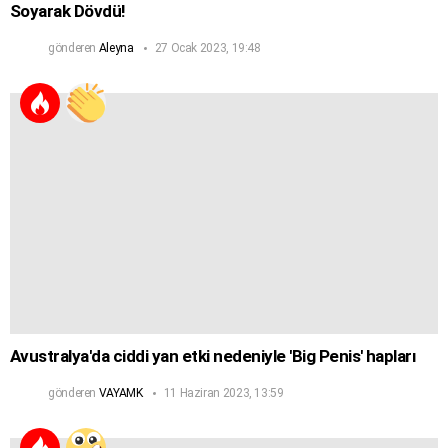
Soyarak Dövdü!
gönderen
Aleyna
27 Ocak 2023, 19:48
Avustralya'da ciddi yan etki nedeniyle 'Big Penis' hapları
gönderen
VAYAMK
11 Haziran 2023, 13:59