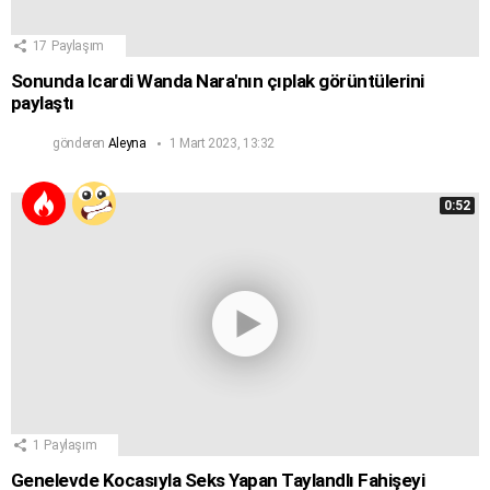
17
Paylaşım
Sonunda Icardi Wanda Nara'nın çıplak görüntülerini
paylaştı
gönderen
Aleyna
1 Mart 2023, 13:32
0:52
1
Paylaşım
Genelevde Kocasıyla Seks Yapan Taylandlı Fahişeyi