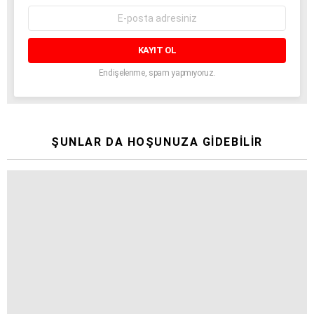
E-
mail
adresi:
Endişelenme, spam yapmıyoruz.
ŞUNLAR DA HOŞUNUZA GIDEBILIR