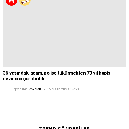
36 yaşındaki adam, polise tükürmekten 70 yıl hapis
cezasına çarptırıldı
gönderen
VAYAMK
15 Nisan 2023, 16:50
TREND GÖNDERILER