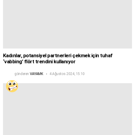
Kadınlar, potansiyel partnerleri çekmek için tuhaf
‘vabbing’ flört trendini kullanıyor
gönderen
VAYAMK
4 Ağustos 2024, 15:10