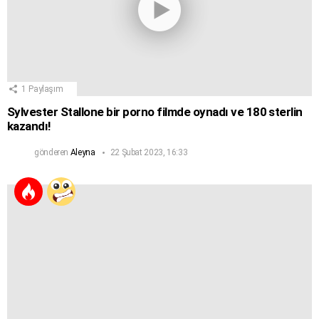
1
Paylaşım
Sylvester Stallone bir porno filmde oynadı ve 180 sterlin
kazandı!
gönderen
Aleyna
22 Şubat 2023, 16:33