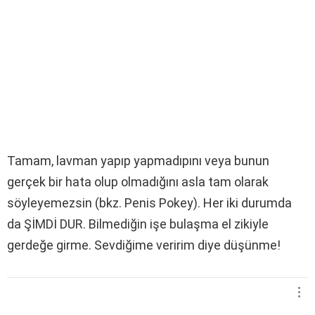
Tamam, lavman yapıp yapmadıpını veya bunun
gerçek bir hata olup olmadığını asla tam olarak
söyleyemezsin (bkz. Penis Pokey). Her iki durumda
da ŞİMDİ DUR. Bilmediğin işe bulaşma el zikiyle
gerdeğe girme. Sevdiğime veririm diye düşünme!