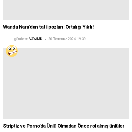
Wanda Nara'dan tatil pozları: Ortalığı Yıktı!
gönderen
VAYAMK
30 Temmuz 2024, 19:39
Striptiz ve Porno’da Ünlü Olmadan Önce rol almış ünlüler