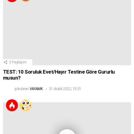
3
Paylaşım
TEST: 10 Soruluk Evet/Hayır Testine Göre Gururlu
musun?
gönderen
VAYAMK
31 Aralık 2022, 15:01