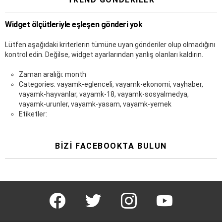
Widget ölçütleriyle eşleşen gönderi yok
Lütfen aşağıdaki kriterlerin tümüne uyan gönderiler olup olmadığını
kontrol edin. Değilse, widget ayarlarından yanlış olanları kaldırın.
Zaman aralığı: month
Categories: vayamk-eglenceli, vayamk-ekonomi, vayhaber,
vayamk-hayvanlar, vayamk-18, vayamk-sosyalmedya,
vayamk-urunler, vayamk-yasam, vayamk-yemek
Etiketler:
BIZI FACEBOOKTA BULUN
facebook
twitter
instagram
youtube