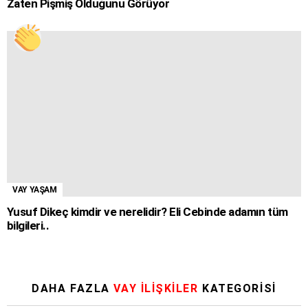
Zaten Pişmiş Olduğunu Görüyor
VAY YAŞAM
Yusuf Dikeç kimdir ve nerelidir? Eli Cebinde adamın tüm
bilgileri..
DAHA FAZLA
VAY İLİŞKİLER
KATEGORISI