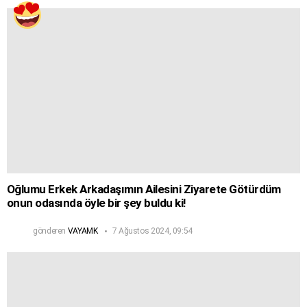
Oğlumu Erkek Arkadaşımın Ailesini Ziyarete Götürdüm
onun odasında öyle bir şey buldu ki!
gönderen
VAYAMK
7 Ağustos 2024, 09:54