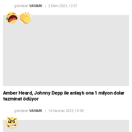
gönderen
VAYAMK
2 Ekim 2023, 12:57
Amber Heard, Johnny Depp ile anlaştı ona 1 milyon dolar
tazminat ödüyor
gönderen
VAYAMK
14 Haziran 2023, 10:38