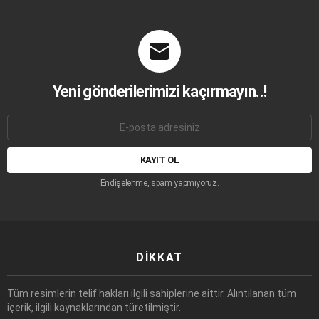
Yeni gönderilerimizi kaçırmayın..!
E-
mail
adresi:
Endişelenme, spam yapmıyoruz.
DIKKAT
Tüm resimlerin telif hakları ilgili sahiplerine aittir. Alıntılanan tüm
içerik, ilgili kaynaklarından türetilmiştir.