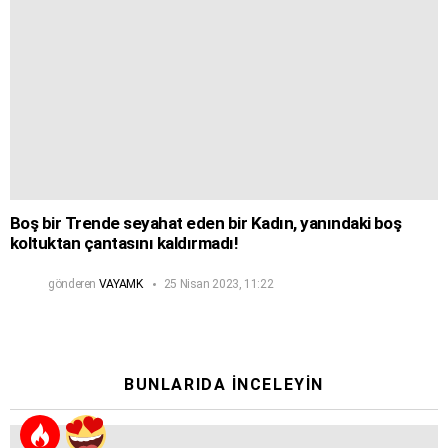
Boş bir Trende seyahat eden bir Kadın, yanındaki boş
koltuktan çantasını kaldırmadı!
gönderen
VAYAMK
25 Nisan 2023, 11:22
BUNLARIDA İNCELEYIN