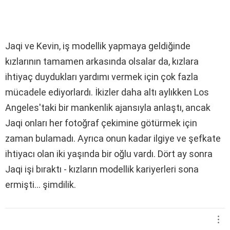
Jaqi ve Kevin, iş modellik yapmaya geldiğinde
kızlarının tamamen arkasında olsalar da, kızlara
ihtiyaç duydukları yardımı vermek için çok fazla
mücadele ediyorlardı. İkizler daha altı aylıkken Los
Angeles'taki bir mankenlik ajansıyla anlaştı, ancak
Jaqi onları her fotoğraf çekimine götürmek için
zaman bulamadı. Ayrıca onun kadar ilgiye ve şefkate
ihtiyacı olan iki yaşında bir oğlu vardı. Dört ay sonra
Jaqi işi bıraktı - kızların modellik kariyerleri sona
ermişti... şimdilik.