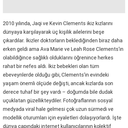
2010 yılında, Jaqi ve Kevin Clements ikiz kızlarını
dünyaya karşılayarak üç kişilik ailelerini beşe
çıkardılar. İkizler doktorların beklediğinden biraz daha
erken geldi ama Ava Marie ve Leah Rose Clements’in
olabildiğince sağlıklı olduklarını öğrenince herkes
rahat bir nefes aldı. İkiz bebekleri olan tüm
ebeveynlerde olduğu gibi, Clements’in evindeki
yaşam önemli ölçüde değişti, ancak kızlarda son
derece tuhaf bir şey vardı – doğumda bile dudak
uçuklatan güzellikteydiler. Fotoğraflarının sosyal
medyada viral hale gelmesi çok uzun sürmedi ve
modellik oturumları için eyaletleri dolaşıyorlardı. İşte
dünya çapındaki internet kullanıcılarının kolektif