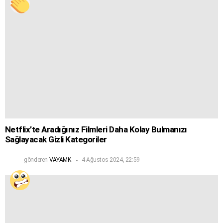
Netflix’te Aradığınız Filmleri Daha Kolay Bulmanızı
Sağlayacak Gizli Kategoriler
gönderen
VAYAMK
4 Ağustos 2024, 22:59