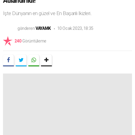
Adlandırıldı!
İşte Dünyanın en güzel ve En Başarılı İkizleri..
gönderen
VAYAMK
10 Ocak 2023, 18:35
240
Görüntüleme