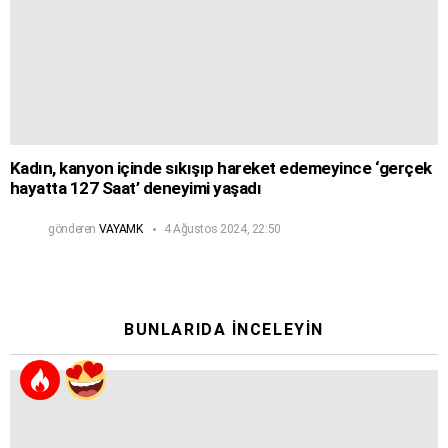
Kadın, kanyon içinde sıkışıp hareket edemeyince ‘gerçek
hayatta 127 Saat’ deneyimi yaşadı
gönderen
VAYAMK
4 Ağustos 2024, 22:50
BUNLARIDA İNCELEYIN