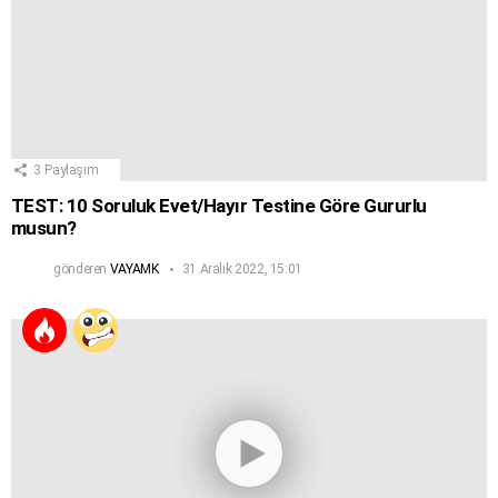
3
Paylaşım
TEST: 10 Soruluk Evet/Hayır Testine Göre Gururlu
musun?
gönderen
VAYAMK
31 Aralık 2022, 15:01