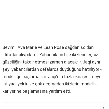
Sevimli Ava Marie ve Leah Rose sağdan soldan
iltifatlar alıyorlardı. Yabancıların bile ikizlerin eşsiz
güzelliğini takdir etmesi zaman alacaktır. Jaqi aynı
şeyi yabancılardan defalarca duyduğunu hatırlıyor -
modelliğe başlamalılar. Jaqi'nin fazla ikna edilmeye
ihtiyacı yoktu ve çok geçmeden ikizlerin modellik
kariyerine başlamasına yardım etti.