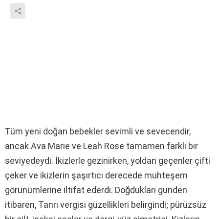
ı
n
Tüm yeni doğan bebekler sevimli ve sevecendir,
ancak Ava Marie ve Leah Rose tamamen farklı bir
seviyedeydi. İkizlerle gezinirken, yoldan geçenler çifti
çeker ve ikizlerin şaşırtıcı derecede muhteşem
görünümlerine iltifat ederdi. Doğdukları günden
itibaren, Tanrı vergisi güzellikleri belirgindi; pürüzsüz