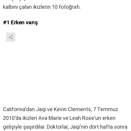
kalbini çalan ikizlerin 10 fotoğrafı.
#1
Erken varış
California'dan Jaqi ve Kevin Clements, 7 Temmuz
2010'da ikizleri Ava Marie ve Leah Rose'un erken
gelişiyle şaşırdılar. Doktorlar, Jaqi'nin dört hafta sonra