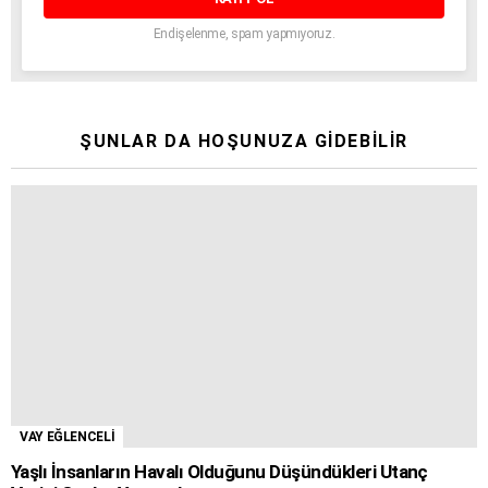
Endişelenme, spam yapmıyoruz.
ŞUNLAR DA HOŞUNUZA GIDEBILIR
VAY EĞLENCELİ
Yaşlı İnsanların Havalı Olduğunu Düşündükleri Utanç