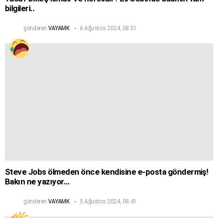
bilgileri..
gönderen
VAYAMK
6 Ağustos 2024, 08:51
Steve Jobs ölmeden önce kendisine e-posta göndermiş!
Bakın ne yazıyor…
gönderen
VAYAMK
5 Ağustos 2024, 08:41