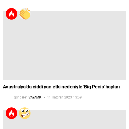
Avustralya'da ciddi yan etki nedeniyle 'Big Penis' hapları
gönderen
VAYAMK
11 Haziran 2023, 13:59