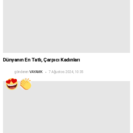
Dünyanın En Tatlı, Çarpıcı Kadınları
gönderen
VAYAMK
7 Ağustos 2024, 10:35