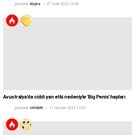
gönderen
Aleyna
27 Ocak 2023, 19:48
Avustralya'da ciddi yan etki nedeniyle 'Big Penis' hapları
gönderen
VAYAMK
11 Haziran 2023, 13:59