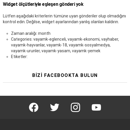
Widget ölçütleriyle eşleşen gönderi yok
Lütfen aşağıdaki kriterlerin tümüne uyan gönderiler olup olmadığını
kontrol edin. Değilse, widget ayarlarından yanlış olanları kaldırın.
Zaman aralığı: month
Categories: vayamk-eglenceli, vayamk-ekonomi, vayhaber,
vayamk-hayvanlar, vayamk-18, vayamk-sosyalmedya,
vayamk-urunler, vayamk-yasam, vayamk-yemek
Etiketler:
BIZI FACEBOOKTA BULUN
facebook
twitter
instagram
youtube