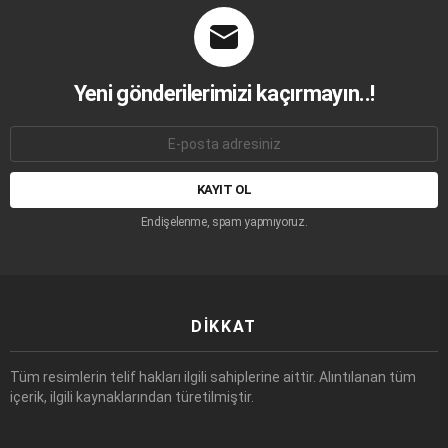
Yeni gönderilerimizi kaçırmayın..!
E-
mail
adresi:
Endişelenme, spam yapmıyoruz.
DIKKAT
Tüm resimlerin telif hakları ilgili sahiplerine aittir. Alıntılanan tüm
içerik, ilgili kaynaklarından türetilmiştir.