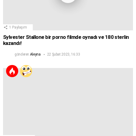
1
Paylaşım
Sylvester Stallone bir porno filmde oynadı ve 180 sterlin
kazandı!
gönderen
Aleyna
22 Şubat 2023, 16:33