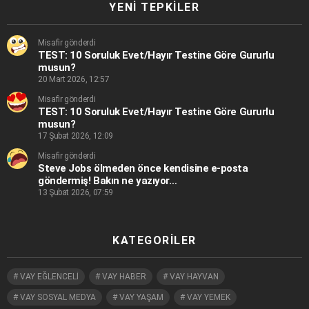
YENI TEPKILER
Misafir gönderdi
TEST: 10 Soruluk Evet/Hayır Testine Göre Gururlu
musun?
20 Mart 2026, 12:57
Misafir gönderdi
TEST: 10 Soruluk Evet/Hayır Testine Göre Gururlu
musun?
17 Şubat 2026, 12:09
Misafir gönderdi
Steve Jobs ölmeden önce kendisine e-posta
göndermiş! Bakın ne yazıyor…
13 Şubat 2026, 07:59
KATEGORILER
VAY EĞLENCELİ
VAY HABER
VAY HAYVAN
VAY SOSYAL MEDYA
VAY YAŞAM
VAY YEMEK