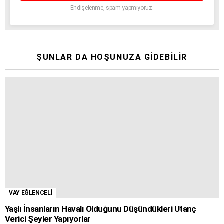
Endişelenme, spam yapmıyoruz.
ŞUNLAR DA HOŞUNUZA GIDEBILIR
VAY EĞLENCELİ
Yaşlı İnsanların Havalı Olduğunu Düşündükleri Utanç
Verici Şeyler Yapıyorlar