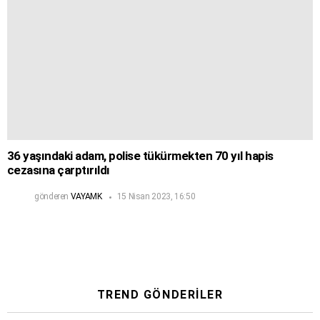
36 yaşındaki adam, polise tükürmekten 70 yıl hapis
cezasına çarptırıldı
gönderen
VAYAMK
15 Nisan 2023, 16:50
TREND GÖNDERILER