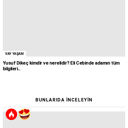
VAY YAŞAM
Yusuf Dikeç kimdir ve nerelidir? Eli Cebinde adamın tüm
bilgileri..
BUNLARIDA İNCELEYIN