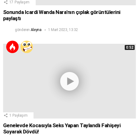
17
Paylaşım
Sonunda Icardi Wanda Nara'nın çıplak görüntülerini
paylaştı
gönderen
Aleyna
1 Mart 2023, 13:32
0:52
1
Paylaşım
Genelevde Kocasıyla Seks Yapan Taylandlı Fahişeyi
Soyarak Dövdü!