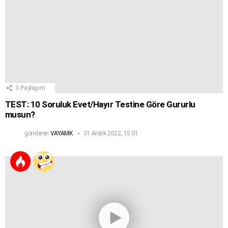
3
Paylaşım
TEST: 10 Soruluk Evet/Hayır Testine Göre Gururlu
musun?
gönderen
VAYAMK
31 Aralık 2022, 15:01