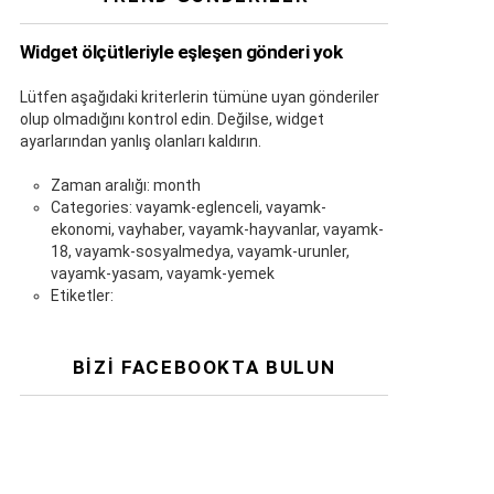
Widget ölçütleriyle eşleşen gönderi yok
Lütfen aşağıdaki kriterlerin tümüne uyan gönderiler
olup olmadığını kontrol edin. Değilse, widget
ayarlarından yanlış olanları kaldırın.
Zaman aralığı: month
Categories: vayamk-eglenceli, vayamk-
ekonomi, vayhaber, vayamk-hayvanlar, vayamk-
18, vayamk-sosyalmedya, vayamk-urunler,
vayamk-yasam, vayamk-yemek
Etiketler:
BIZI FACEBOOKTA BULUN