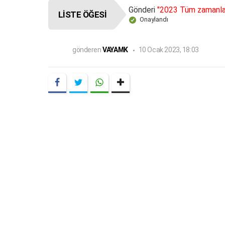
Gönderi
"2023 Tüm zamanları
LISTE ÖĞESI
Onaylandı
gönderen
VAYAMK
10 Ocak 2023, 18:03