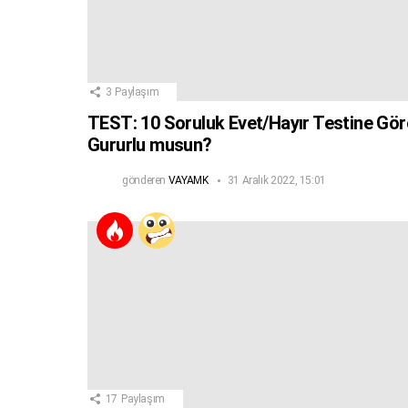
3
Paylaşım
TEST: 10 Soruluk Evet/Hayır Testine Gör
Gururlu musun?
gönderen
VAYAMK
31 Aralık 2022, 15:01
17
Paylaşım