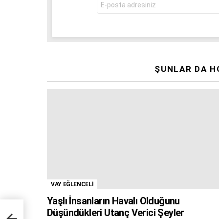
mail
adresi:
ŞUNLAR DA H
VAY EĞLENCELİ
Yaşlı İnsanların Havalı Olduğunu
Düşündükleri Utanç Verici Şeyler
ilyon