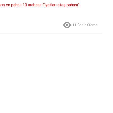
n en pahalı 10 arabası: Fiyatları ateş pahası"
11
Görüntüleme