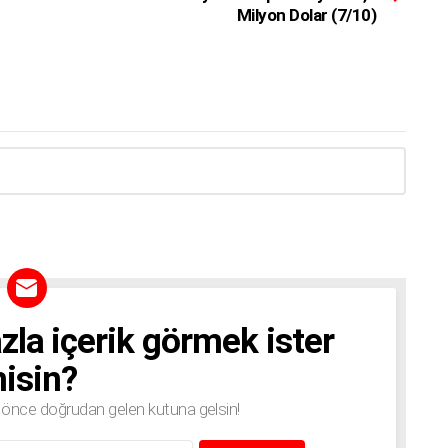
Milyon Dolar (7/10)
zla içerik görmek ister
isin?
n önce doğrudan gelen kutuna gelsin!