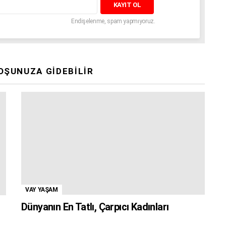
Endişelenme, spam yapmıyoruz.
OŞUNUZA GIDEBILIR
VAY YAŞAM
Dünyanın En Tatlı, Çarpıcı Kadınları