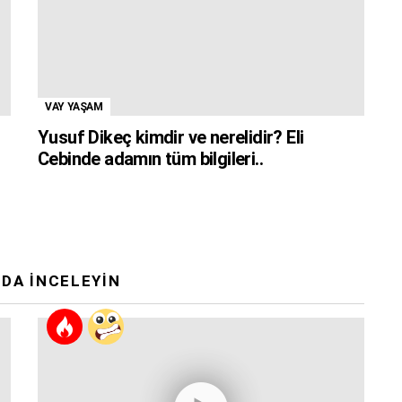
VAY YAŞAM
Yusuf Dikeç kimdir ve nerelidir? Eli
Cebinde adamın tüm bilgileri..
DA İNCELEYIN