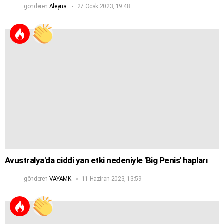
gönderen
Aleyna
27 Ocak 2023, 19:48
Avustralya'da ciddi yan etki nedeniyle 'Big Penis' hapları
gönderen
VAYAMK
11 Haziran 2023, 13:59