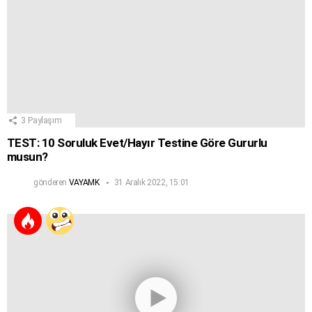
3
Paylaşım
TEST: 10 Soruluk Evet/Hayır Testine Göre Gururlu
musun?
gönderen
VAYAMK
31 Aralık 2022, 15:01