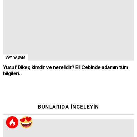
VAY YAŞAM
Yusuf Dikeç kimdir ve nerelidir? Eli Cebinde adamın tüm
bilgileri..
BUNLARIDA İNCELEYIN