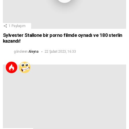
1
Paylaşım
Sylvester Stallone bir porno filmde oynadı ve 180 sterlin
kazandı!
gönderen
Aleyna
22 Şubat 2023, 16:33