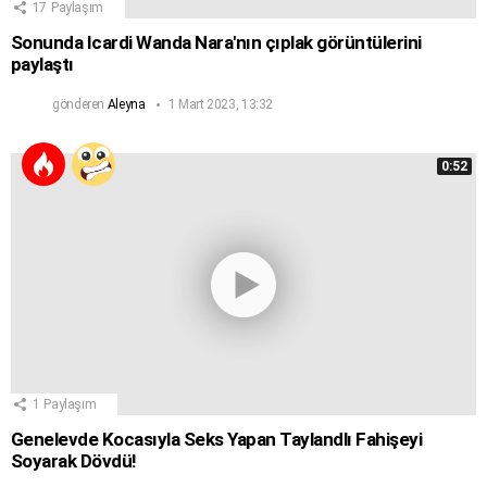
17
Paylaşım
Sonunda Icardi Wanda Nara'nın çıplak görüntülerini
paylaştı
gönderen
Aleyna
1 Mart 2023, 13:32
0:52
1
Paylaşım
Genelevde Kocasıyla Seks Yapan Taylandlı Fahişeyi
Soyarak Dövdü!