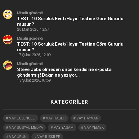
Misafir gönderdi
TEST: 10 Soruluk Evet/Hayır Testine Göre Gururlu
musun?
20 Mart 2026, 12:57
Misafir gönderdi
TEST: 10 Soruluk Evet/Hayır Testine Göre Gururlu
musun?
17 Şubat 2026, 12:09
Misafir gönderdi
Steve Jobs ölmeden önce kendisine e-posta
göndermiş! Bakın ne yazıyor…
13 Şubat 2026, 07:59
KATEGORILER
VAY EĞLENCELİ
VAY HABER
VAY HAYVAN
VAY SOSYAL MEDYA
VAY YAŞAM
VAY YEMEK
VAY ÜRÜN
VAY İLİŞKİLER