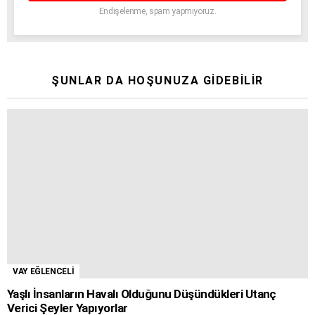
Endişelenme, spam yapmıyoruz.
ŞUNLAR DA HOŞUNUZA GIDEBILIR
VAY EĞLENCELİ
Yaşlı İnsanların Havalı Olduğunu Düşündükleri Utanç
Verici Şeyler Yapıyorlar