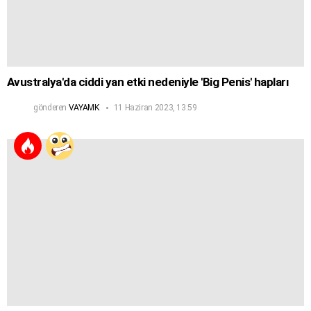
Avustralya'da ciddi yan etki nedeniyle 'Big Penis' hapları
gönderen
VAYAMK
11 Haziran 2023, 13:59