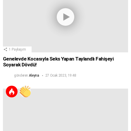
1
Paylaşım
Genelevde Kocasıyla Seks Yapan Taylandlı Fahişeyi
Soyarak Dövdü!
gönderen
Aleyna
27 Ocak 2023, 19:48