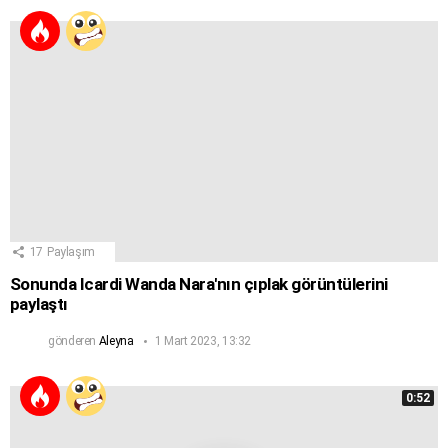
17
Paylaşım
Sonunda Icardi Wanda Nara'nın çıplak görüntülerini
paylaştı
gönderen
Aleyna
1 Mart 2023, 13:32
0:52