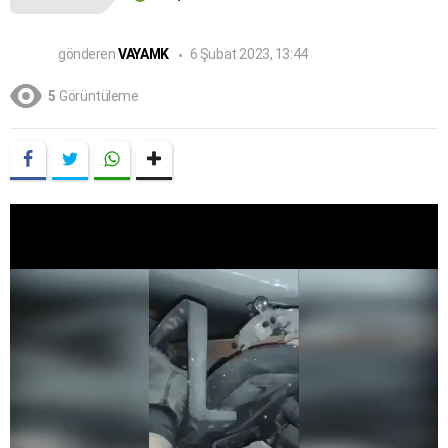
gönderen
VAYAMK
6 Şubat 2023, 13:44
5
Görüntüleme