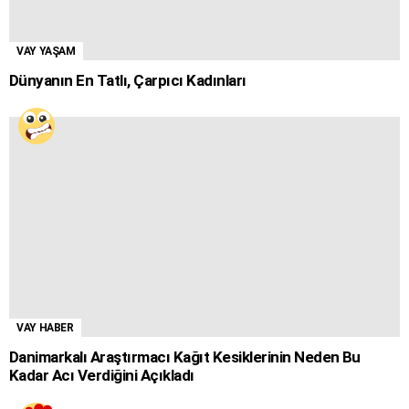
VAY YAŞAM
Dünyanın En Tatlı, Çarpıcı Kadınları
VAY HABER
Danimarkalı Araştırmacı Kağıt Kesiklerinin Neden Bu
Kadar Acı Verdiğini Açıkladı