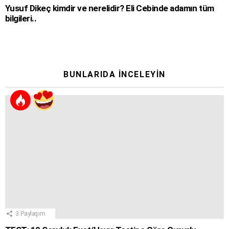
Yusuf Dikeç kimdir ve nerelidir? Eli Cebinde adamın tüm
bilgileri..
BUNLARIDA İNCELEYIN
3
Paylaşım