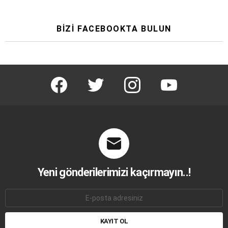
BIZI FACEBOOKTA BULUN
facebook
twitter
instagram
youtube
Yeni gönderilerimizi kaçırmayın..!
E-
mail
adresi: