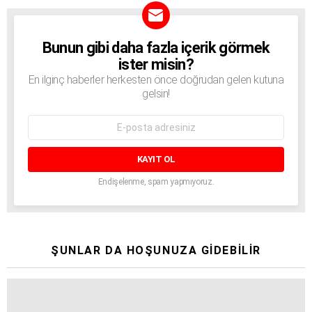
Bunun gibi daha fazla içerik görmek
BÜLTEN
ister misin?
En ilginç haberler herkesten önce doğrudan gelen kutuna
gelsin!
E-
mail
adresi:
Endişelenme, spam yapmıyoruz.
ŞUNLAR DA HOŞUNUZA GIDEBILIR