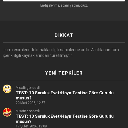
Endişelenme, spam yapmıyoruz.
DIKKAT
Tüm resimlerin telif hakları ilgili sahiplerine aittir. Alıntılanan tüm
içerik, ilgili kaynaklarından türetilmiştir.
YENI TEPKILER
Misafir gönderdi
TEST: 10 Soruluk Evet/Hayır Testine Göre Gururlu
musun?
20 Mart 2026, 12:57
Misafir gönderdi
TEST: 10 Soruluk Evet/Hayır Testine Göre Gururlu
musun?
17 Şubat 2026, 12:09