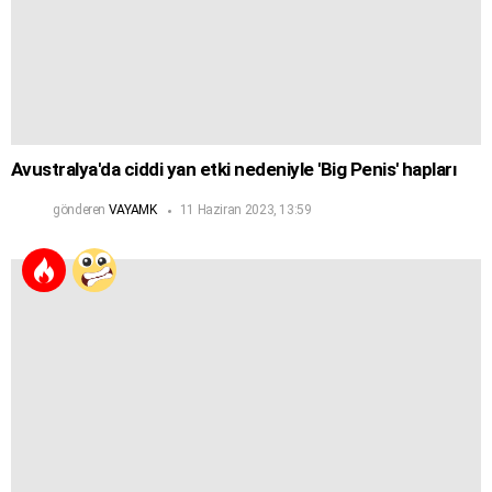
Avustralya'da ciddi yan etki nedeniyle 'Big Penis' hapları
gönderen
VAYAMK
11 Haziran 2023, 13:59