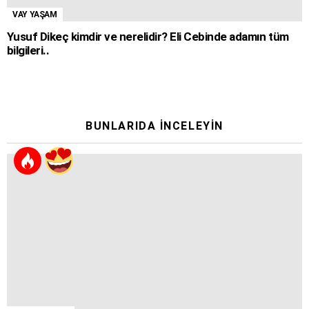
VAY YAŞAM
Yusuf Dikeç kimdir ve nerelidir? Eli Cebinde adamın tüm
bilgileri..
BUNLARIDA İNCELEYIN