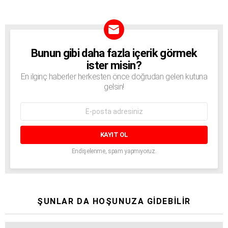
Bunun gibi daha fazla içerik görmek
BÜLTEN
ister misin?
En ilginç haberler herkesten önce doğrudan gelen kutuna
gelsin!
E-
mail
adresi:
Endişelenme, spam yapmıyoruz.
ŞUNLAR DA HOŞUNUZA GIDEBILIR