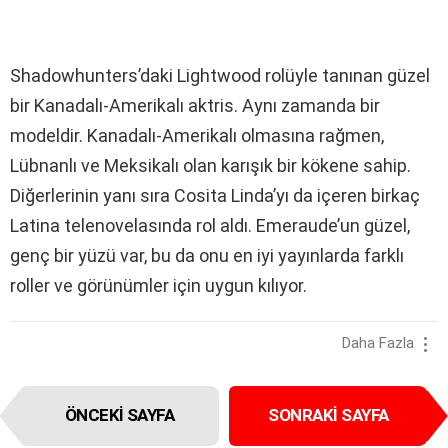
Shadowhunters’daki Lightwood rolüyle tanınan güzel
bir Kanadalı-Amerikalı aktris. Aynı zamanda bir
modeldir. Kanadalı-Amerikalı olmasına rağmen,
Lübnanlı ve Meksikalı olan karışık bir kökene sahip.
Diğerlerinin yanı sıra Cosita Linda’yı da içeren birkaç
Latina telenovelasında rol aldı. Emeraude’un güzel,
genç bir yüzü var, bu da onu en iyi yayınlarda farklı
roller ve görünümler için uygun kılıyor.
Daha Fazla
I
ÖNCEKI SAYFA
SONRAKI SAYFA
t
e