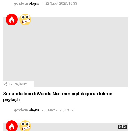
gönderen
Aleyna
22 Şubat 2023, 16:33
17
Paylaşım
Sonunda Icardi Wanda Nara'nın çıplak görüntülerini
paylaştı
gönderen
Aleyna
1 Mart 2023, 13:32
0:52