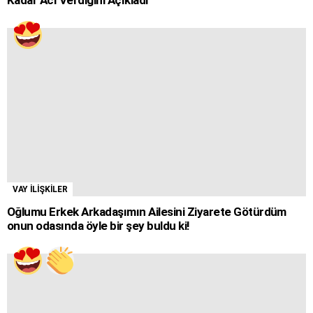
Kadar Acı Verdiğini Açıkladı
VAY İLİŞKİLER
Oğlumu Erkek Arkadaşımın Ailesini Ziyarete Götürdüm
onun odasında öyle bir şey buldu ki!