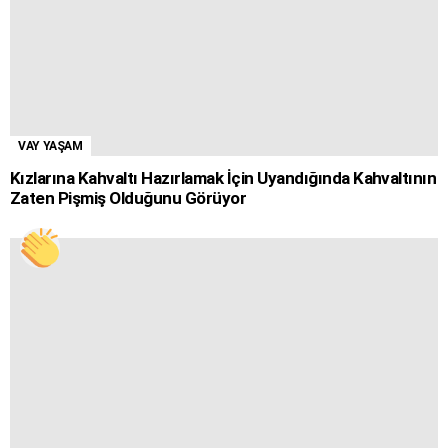
VAY YAŞAM
Kızlarına Kahvaltı Hazırlamak İçin Uyandığında Kahvaltının
Zaten Pişmiş Olduğunu Görüyor