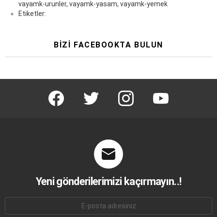
vayamk-urunler, vayamk-yasam, vayamk-yemek
Etiketler:
BIZI FACEBOOKTA BULUN
facebook
twitter
instagram
youtube
Yeni gönderilerimizi kaçırmayın..!
E-
mail
adresi: