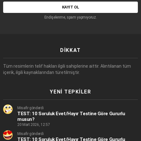
Endişelenme, spam yapmıyoruz.
DIKKAT
Tüm resimlerin telif hakları ilgili sahiplerine aittir. Alıntılanan tüm
içerik, ilgili kaynaklarından türetilmiştir.
YENI TEPKILER
Misafir gönderdi
TEST: 10 Soruluk Evet/Hayır Testine Göre Gururlu
musun?
20 Mart 2026, 12:57
Misafir gönderdi
TEST: 10 Soruluk Evet/Hayır Testine Göre Gururlu