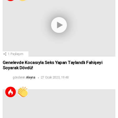
1
Paylaşım
Genelevde Kocasıyla Seks Yapan Taylandlı Fahişeyi
Soyarak Dövdü!
gönderen
Aleyna
27 Ocak 2023, 19:48