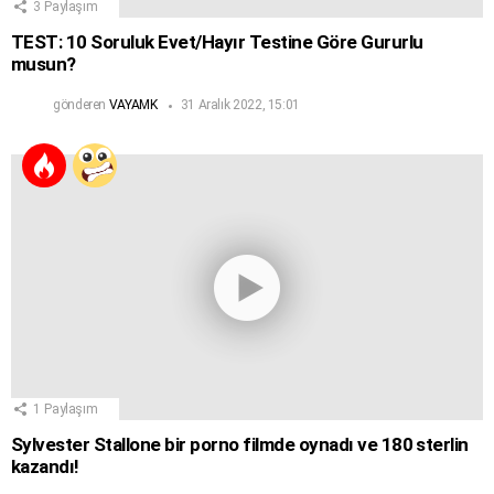
3
Paylaşım
TEST: 10 Soruluk Evet/Hayır Testine Göre Gururlu
musun?
gönderen
VAYAMK
31 Aralık 2022, 15:01
1
Paylaşım
Sylvester Stallone bir porno filmde oynadı ve 180 sterlin
kazandı!