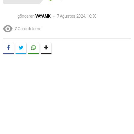
gönderen
VAYAMK
7 Ağustos 2024, 10:30
7
Görüntüleme