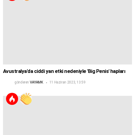
Avustralya'da ciddi yan etki nedeniyle 'Big Penis' hapları
gönderen
VAYAMK
11 Haziran 2023, 13:59