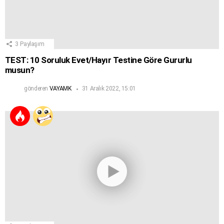
3
Paylaşım
TEST: 10 Soruluk Evet/Hayır Testine Göre Gururlu
musun?
gönderen
VAYAMK
31 Aralık 2022, 15:01