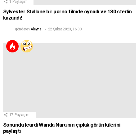
1
Paylaşım
Sylvester Stallone bir porno filmde oynadı ve 180 sterlin
kazandı!
gönderen
Aleyna
22 Şubat 2023, 16:33
17
Paylaşım
Sonunda Icardi Wanda Nara'nın çıplak görüntülerini
paylaştı