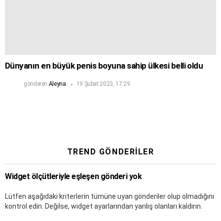
Dünyanın en büyük penis boyuna sahip ülkesi belli oldu
gönderen
Aleyna
19 Şubat 2023, 17:29
TREND GÖNDERILER
Widget ölçütleriyle eşleşen gönderi yok
Lütfen aşağıdaki kriterlerin tümüne uyan gönderiler olup olmadığını
kontrol edin. Değilse, widget ayarlarından yanlış olanları kaldırın.