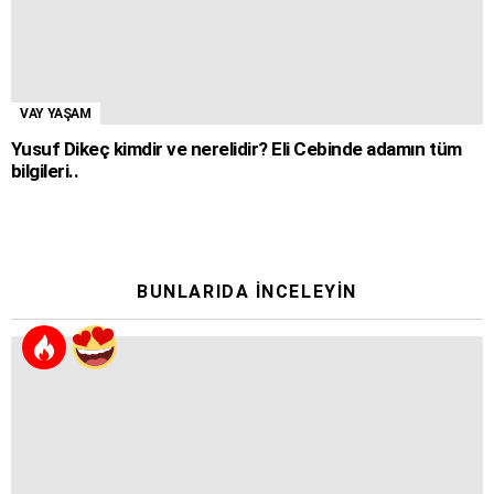
VAY YAŞAM
Yusuf Dikeç kimdir ve nerelidir? Eli Cebinde adamın tüm
bilgileri..
BUNLARIDA İNCELEYIN