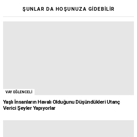
ŞUNLAR DA HOŞUNUZA GIDEBILIR
VAY EĞLENCELİ
Yaşlı İnsanların Havalı Olduğunu Düşündükleri Utanç
Verici Şeyler Yapıyorlar