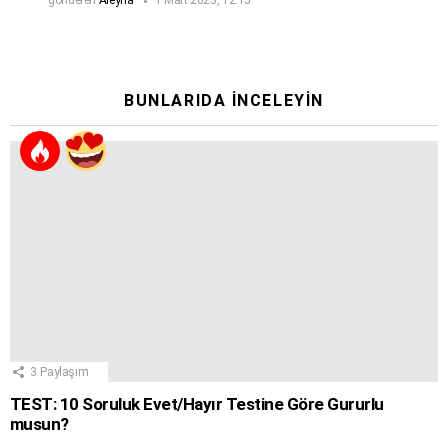
gönderen
Aleyna
1 Mart 2023, 12:15
BUNLARIDA İNCELEYIN
3
Paylaşım
TEST: 10 Soruluk Evet/Hayır Testine Göre Gururlu
musun?