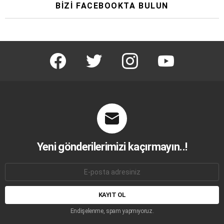
BIZI FACEBOOKTA BULUN
facebook
twitter
instagram
youtube
Yeni gönderilerimizi kaçırmayın..!
E-
mail
adresi:
Endişelenme, spam yapmıyoruz.