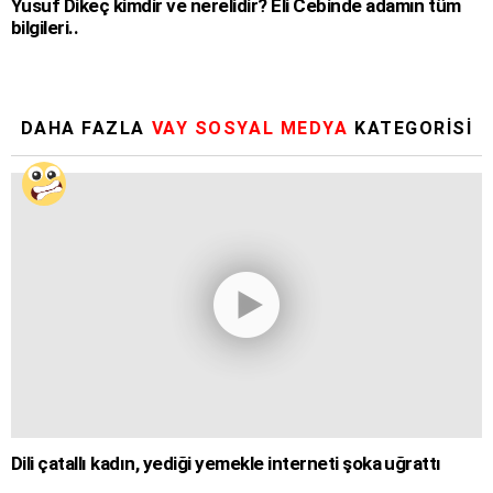
Yusuf Dikeç kimdir ve nerelidir? Eli Cebinde adamın tüm
bilgileri..
DAHA FAZLA
VAY SOSYAL MEDYA
KATEGORISI
Dili çatallı kadın, yediği yemekle interneti şoka uğrattı