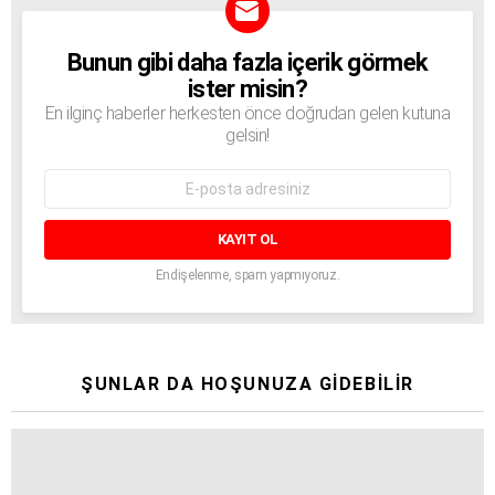
Bunun gibi daha fazla içerik görmek
BÜLTEN
ister misin?
En ilginç haberler herkesten önce doğrudan gelen kutuna
gelsin!
E-
mail
adresi:
Endişelenme, spam yapmıyoruz.
ŞUNLAR DA HOŞUNUZA GIDEBILIR