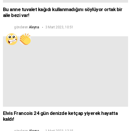
Bu anne tuvalet kağıdı kullanmadığını söylüyor ortak bir
aile bezi var!
gönderen
Aleyna
3 Mart 2023, 10:51
Elvis Francois 24 gün denizde ketçap yiyerek hayatta
kaldı!