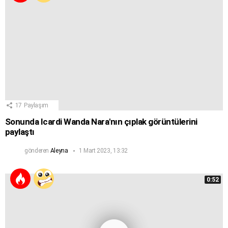
17
Paylaşım
Sonunda Icardi Wanda Nara'nın çıplak görüntülerini
paylaştı
gönderen
Aleyna
1 Mart 2023, 13:32
0:52