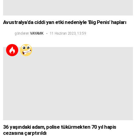
Avustralya'da ciddi yan etki nedeniyle 'Big Penis' hapları
gönderen
VAYAMK
11 Haziran 2023, 13:59
36 yaşındaki adam, polise tükürmekten 70 yıl hapis
cezasına çarptırıldı