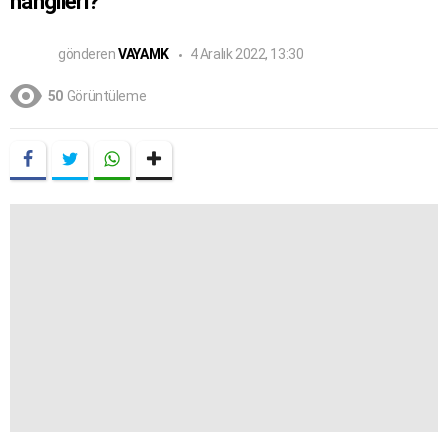
hangileri?
gönderen
VAYAMK
4 Aralık 2022, 13:30
50
Görüntüleme