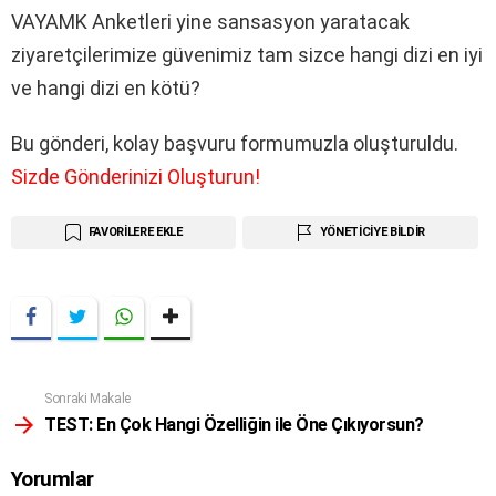
VAYAMK Anketleri yine sansasyon yaratacak
ziyaretçilerimize güvenimiz tam sizce hangi dizi en iyi
ve hangi dizi en kötü?
Bu gönderi, kolay başvuru formumuzla oluşturuldu.
Sizde Gönderinizi Oluşturun!
FAVORILERE EKLE
YÖNETICIYE BILDIR
Daha
Sonraki Makale
Fazla
TEST: En Çok Hangi Özelliğin ile Öne Çıkıyorsun?
Yorumlar