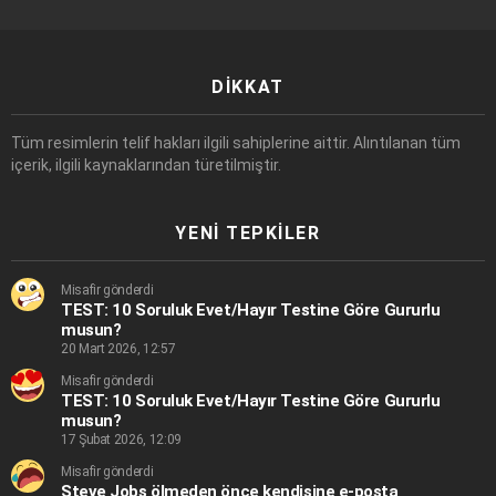
DIKKAT
Tüm resimlerin telif hakları ilgili sahiplerine aittir. Alıntılanan tüm
içerik, ilgili kaynaklarından türetilmiştir.
YENI TEPKILER
Misafir gönderdi
TEST: 10 Soruluk Evet/Hayır Testine Göre Gururlu
musun?
20 Mart 2026, 12:57
Misafir gönderdi
TEST: 10 Soruluk Evet/Hayır Testine Göre Gururlu
musun?
17 Şubat 2026, 12:09
Misafir gönderdi
Steve Jobs ölmeden önce kendisine e-posta