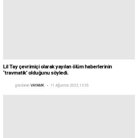
Lil Tay çevrimiçi olarak yayılan ölüm haberlerinin
‘travmatik’ olduğunu söyledi.
gönderen
VAYAMK
11 Ağustos 2023, 13:35