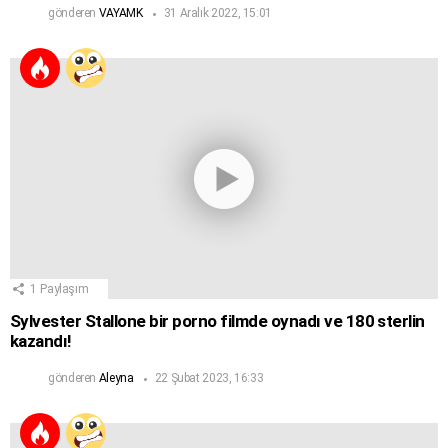
gönderen
VAYAMK
31 Aralık 2022, 15:01
1
Paylaşım
Sylvester Stallone bir porno filmde oynadı ve 180 sterlin
kazandı!
gönderen
Aleyna
22 Şubat 2023, 16:33