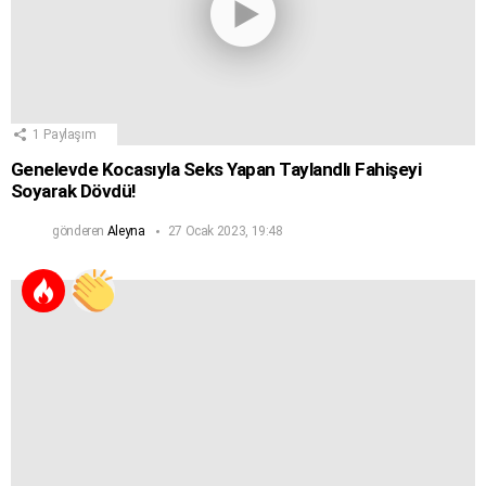
1
Paylaşım
Genelevde Kocasıyla Seks Yapan Taylandlı Fahişeyi
Soyarak Dövdü!
gönderen
Aleyna
27 Ocak 2023, 19:48