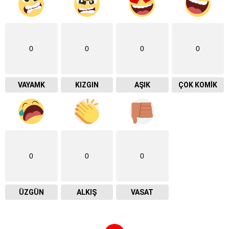
0
0
0
0
VAYAMK
KIZGIN
AŞIK
ÇOK KOMIK
0
0
0
ÜZGÜN
ALKIŞ
VASAT