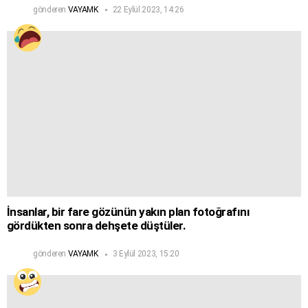
gönderen
VAYAMK
22 Eylül 2023, 14:26
İnsanlar, bir fare gözünün yakın plan fotoğrafını
gördükten sonra dehşete düştüler.
gönderen
VAYAMK
3 Eylül 2023, 15:20