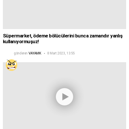
Süpermarket, ödeme bölücülerini bunca zamandır yanlış
kullanıyormuşuz!
gönderen
VAYAMK
8 Mart 2023, 13:55