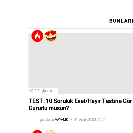
BUNLARI
3
Paylaşım
TEST: 10 Soruluk Evet/Hayır Testine Gör
Gururlu musun?
gönderen
VAYAMK
31 Aralık 2022, 15:01