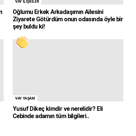
VAY İLİŞKİLER
n
Oğlumu Erkek Arkadaşımın Ailesini
Ziyarete Götürdüm onun odasında öyle bir
şey buldu ki!
VAY YAŞAM
Yusuf Dikeç kimdir ve nerelidir? Eli
Cebinde adamın tüm bilgileri..