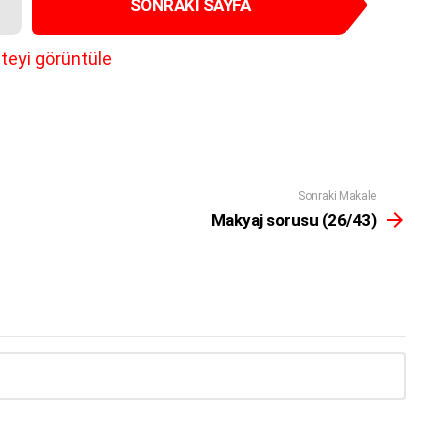
SONRAKI SAYFA
teyi görüntüle
Sonraki Makale
Makyaj sorusu (26/43)