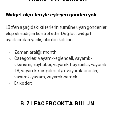
Widget ölçütleriyle eşleşen gönderi yok
Lütfen aşağıdaki kriterlerin tümüne uyan gönderiler
olup olmadığını kontrol edin. Değilse, widget
ayarlarından yanlış olanları kaldırın.
Zaman aralığı: month
Categories: vayamk-eglenceli, vayamk-
ekonomi, vayhaber, vayamk-hayvanlar, vayamk-
18, vayamk-sosyalmedya, vayamk-urunler,
vayamk-yasam, vayamk-yemek
Etiketler:
BIZI FACEBOOKTA BULUN