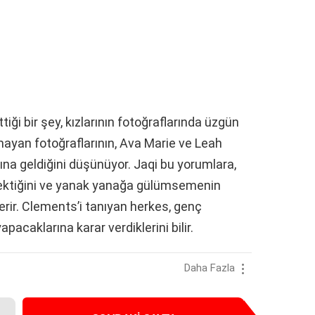
iği bir şey, kızlarının fotoğraflarında üzgün
lmayan fotoğraflarının, Ava Marie ve Leah
na geldiğini düşünüyor. Jaqi bu yorumlara,
erektiğini ve yanak yanağa gülümsemenin
rir. Clements’i tanıyan herkes, genç
apacaklarına karar verdiklerini bilir.
Daha Fazla