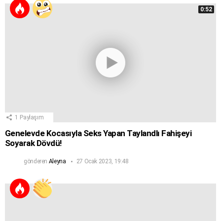
0:52
1
Paylaşım
Genelevde Kocasıyla Seks Yapan Taylandlı Fahişeyi
Soyarak Dövdü!
gönderen
Aleyna
27 Ocak 2023, 19:48