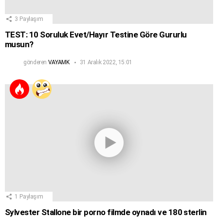
3
Paylaşım
TEST: 10 Soruluk Evet/Hayır Testine Göre Gururlu
musun?
gönderen
VAYAMK
31 Aralık 2022, 15:01
1
Paylaşım
Sylvester Stallone bir porno filmde oynadı ve 180 sterlin