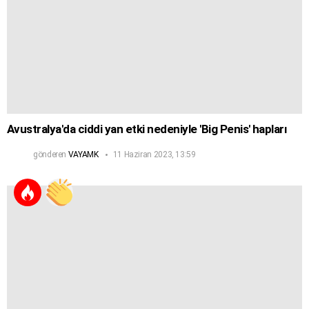
Avustralya'da ciddi yan etki nedeniyle 'Big Penis' hapları
gönderen
VAYAMK
11 Haziran 2023, 13:59