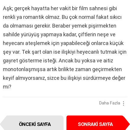
Aşk; gerçek hayatta her vakit bir film sahnesi gibi
renkli ya romantik olmaz. Bu çok normal fakat sıkıcı
da olmaması gerekir. Beraber yemek pişirmekten
sahilde yürüyüş yapmaya kadar, çiftlerin neşe ve
heyecanı ateşlemek için yapabileceği onlarca küçük
şey var. Tek şart olan ise ilişkiyi heyecanlı tutmak için
gayret gösterme isteği. Ancak bu yoksa ve aitiz
monotonlaşmışsa artık brilikte zaman geçirmekten
keyif almıyorsanız, sizce bu ilişkiyi sürdürmeye değer
mi?
Daha Fazla
I
ÖNCEKI SAYFA
SONRAKI SAYFA
t