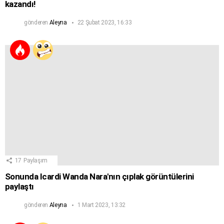
kazandı!
gönderen
Aleyna
22 Şubat 2023, 16:33
17
Paylaşım
Sonunda Icardi Wanda Nara'nın çıplak görüntülerini
paylaştı
gönderen
Aleyna
1 Mart 2023, 13:32