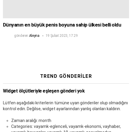
Dünyanın en büyük penis boyuna sahip ülkesi belli oldu
gönderen
Aleyna
19 Şubat 2023, 17:29
TREND GÖNDERILER
Widget ölçütleriyle eşleşen gönderi yok
Lütfen aşağıdaki kriterlerin tümüne uyan gönderiler olup olmadığını
kontrol edin. Değilse, widget ayarlarından yanlış olanları kaldırın.
Zaman aralığı: month
Categories: vayamk-eglenceli, vayamk-ekonomi, vayhaber,