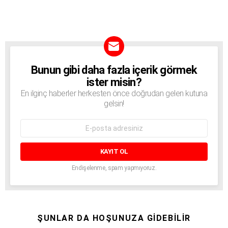
Bunun gibi daha fazla içerik görmek
BÜLTEN
ister misin?
En ilginç haberler herkesten önce doğrudan gelen kutuna
gelsin!
E-
mail
adresi:
Endişelenme, spam yapmıyoruz.
ŞUNLAR DA HOŞUNUZA GIDEBILIR