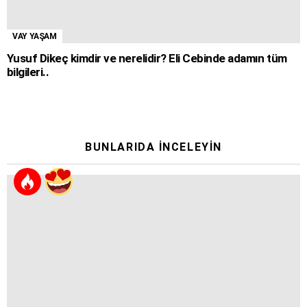
VAY YAŞAM
Yusuf Dikeç kimdir ve nerelidir? Eli Cebinde adamın tüm
bilgileri..
BUNLARIDA İNCELEYIN