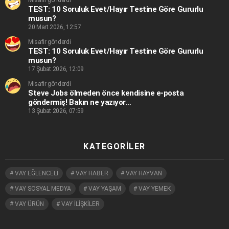
Misafir gönderdi
TEST: 10 Soruluk Evet/Hayır Testine Göre Gururlu
musun?
20 Mart 2026, 12:57
Misafir gönderdi
TEST: 10 Soruluk Evet/Hayır Testine Göre Gururlu
musun?
17 Şubat 2026, 12:09
Misafir gönderdi
Steve Jobs ölmeden önce kendisine e-posta
göndermiş! Bakın ne yazıyor…
13 Şubat 2026, 07:59
KATEGORILER
VAY EĞLENCELİ
VAY HABER
VAY HAYVAN
VAY SOSYAL MEDYA
VAY YAŞAM
VAY YEMEK
VAY ÜRÜN
VAY İLİŞKİLER