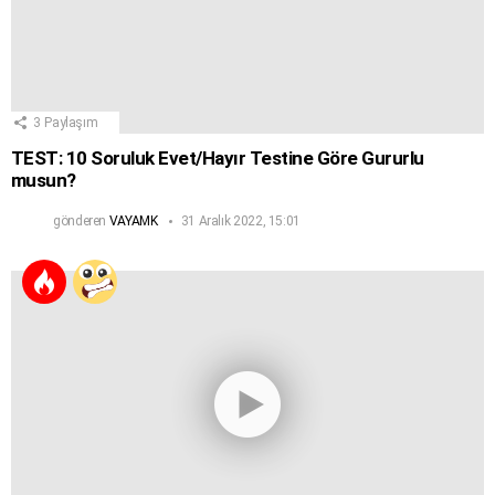
3
Paylaşım
TEST: 10 Soruluk Evet/Hayır Testine Göre Gururlu
musun?
gönderen
VAYAMK
31 Aralık 2022, 15:01