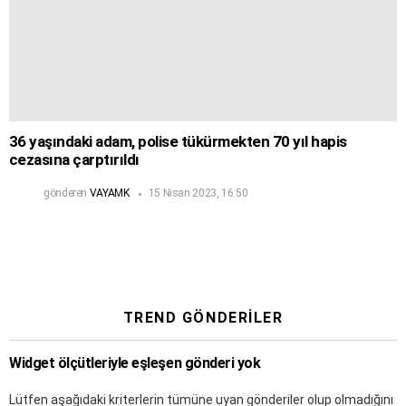
36 yaşındaki adam, polise tükürmekten 70 yıl hapis
cezasına çarptırıldı
gönderen
VAYAMK
15 Nisan 2023, 16:50
TREND GÖNDERILER
Widget ölçütleriyle eşleşen gönderi yok
Lütfen aşağıdaki kriterlerin tümüne uyan gönderiler olup olmadığını