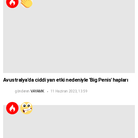
Avustralya'da ciddi yan etki nedeniyle 'Big Penis' hapları
gönderen
VAYAMK
11 Haziran 2023, 13:59