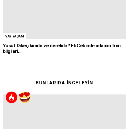
VAY YAŞAM
Yusuf Dikeç kimdir ve nerelidir? Eli Cebinde adamın tüm
bilgileri..
BUNLARIDA İNCELEYIN