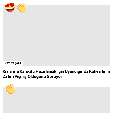
VAY YAŞAM
Kızlarına Kahvaltı Hazırlamak İçin Uyandığında Kahvaltının
Zaten Pişmiş Olduğunu Görüyor