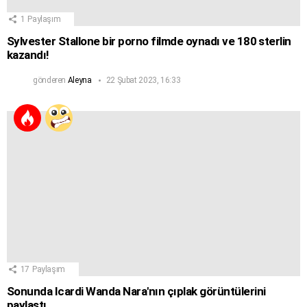
1
Paylaşım
Sylvester Stallone bir porno filmde oynadı ve 180 sterlin
kazandı!
gönderen
Aleyna
22 Şubat 2023, 16:33
17
Paylaşım
Sonunda Icardi Wanda Nara'nın çıplak görüntülerini
paylaştı