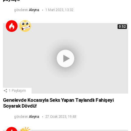
gönderen
Aleyna
1 Mart 2023, 13:32
0:52
1
Paylaşım
Genelevde Kocasıyla Seks Yapan Taylandlı Fahişeyi
Soyarak Dövdü!
gönderen
Aleyna
27 Ocak 2023, 19:48